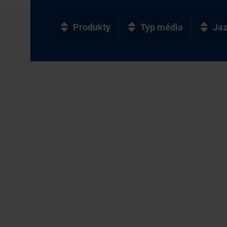
Produkty
Typ média
Ja