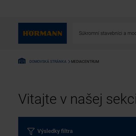
Súkromní stavebníci a mod
MEDIACENTRUM
DOMOVSKÁ STRÁNKA
Vitajte v našej sek
Výsledky filtra