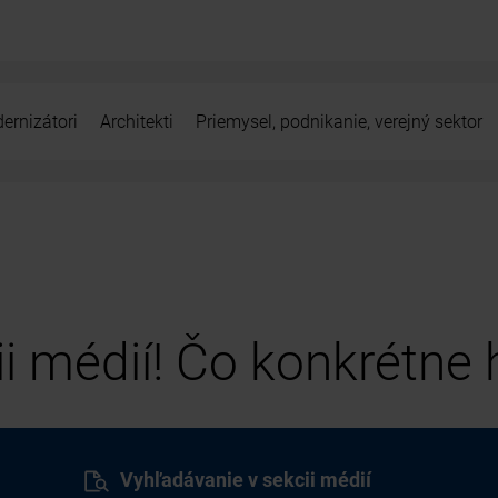
ernizátori
Architekti
Priemysel, podnikanie, verejný sektor
cii médií! Čo konkrétne
Vyhľadávanie v sekcii médií