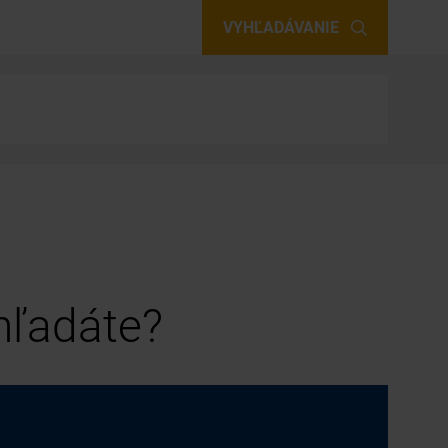
VYHĽADÁVANIE
 hľadáte?