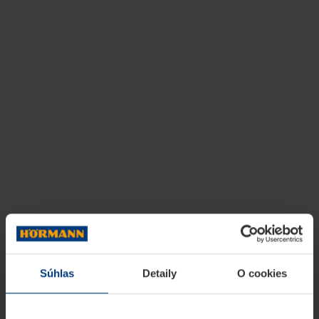
Súhlas
Detaily
O cookies