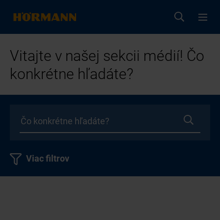
Vitajte v našej sekcii médií! Čo
konkrétne hľadáte?
Viac filtrov