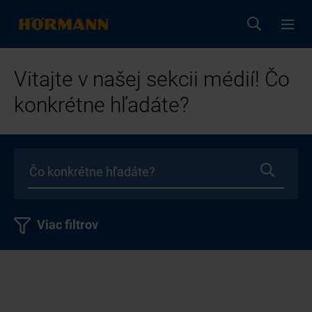
Vitajte v našej sekcii médií! Čo
konkrétne hľadáte?
Viac filtrov