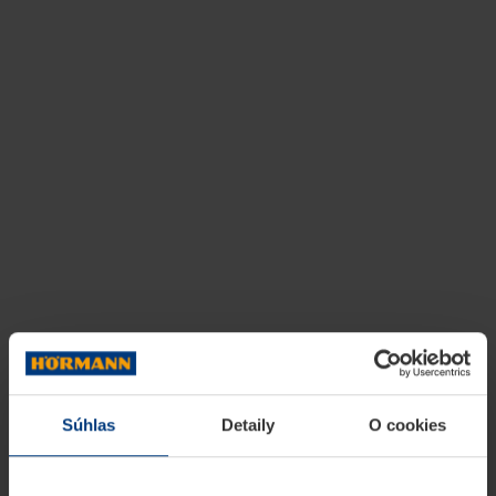
Súhlas
Detaily
O cookies