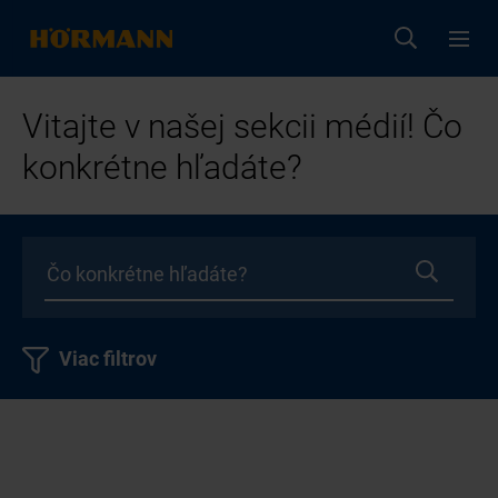
Vitajte v našej sekcii médií! Čo
konkrétne hľadáte?
Viac filtrov