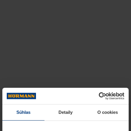
Súhlas
Detaily
O cookies