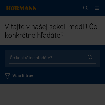
Vitajte v našej sekcii médií! Čo
konkrétne hľadáte?
Viac filtrov