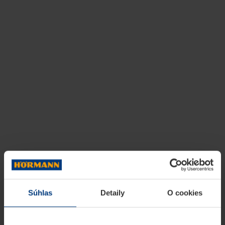
Súhlas
Detaily
O cookies