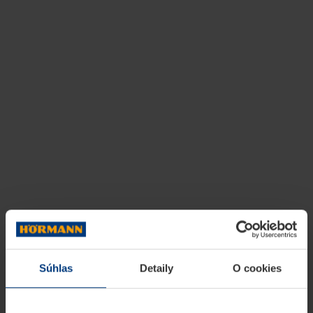
Súhlas
Detaily
O cookies