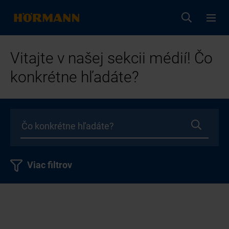
Vitajte v našej sekcii médií! Čo
konkrétne hľadáte?
Viac filtrov