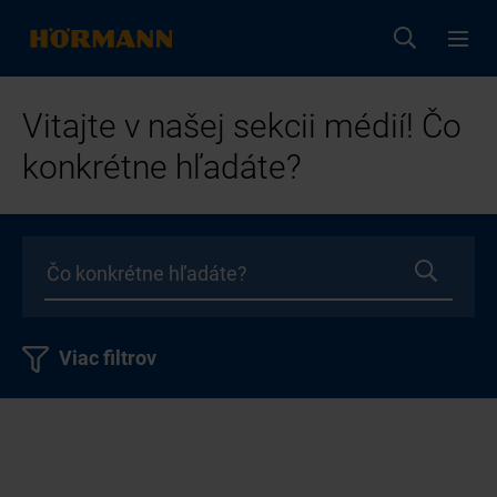
Vitajte v našej sekcii médií! Čo
konkrétne hľadáte?
Viac filtrov