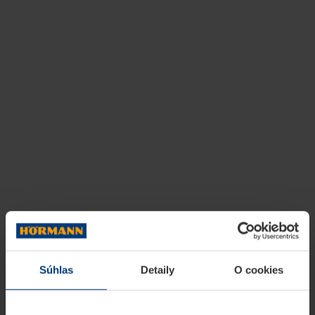
Súhlas
Detaily
O cookies