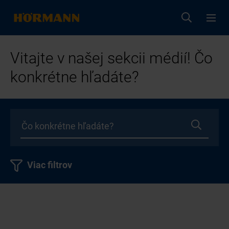
Vitajte v našej sekcii médií! Čo
konkrétne hľadáte?
Viac filtrov