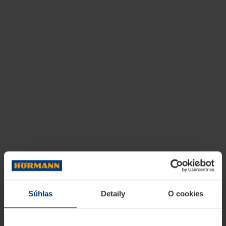
Súhlas
Detaily
O cookies