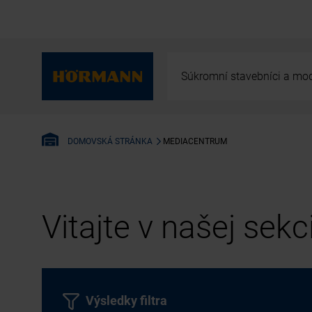
Súkromní stavebníci a mod
MEDIACENTRUM
DOMOVSKÁ STRÁNKA
Vitajte v našej sek
Výsledky filtra