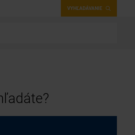
VYHĽADÁVANIE
 hľadáte?