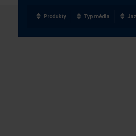
Produkty
Typ média
Ja