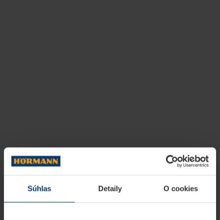
Súhlas
Detaily
O cookies