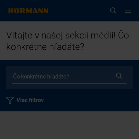
Vitajte v našej sekcii médií! Čo
konkrétne hľadáte?
Viac filtrov