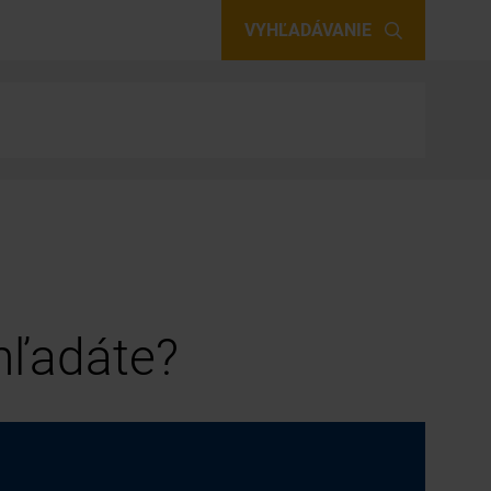
VYHĽADÁVANIE
 hľadáte?