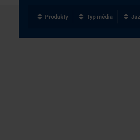
Produkty
Typ média
Ja