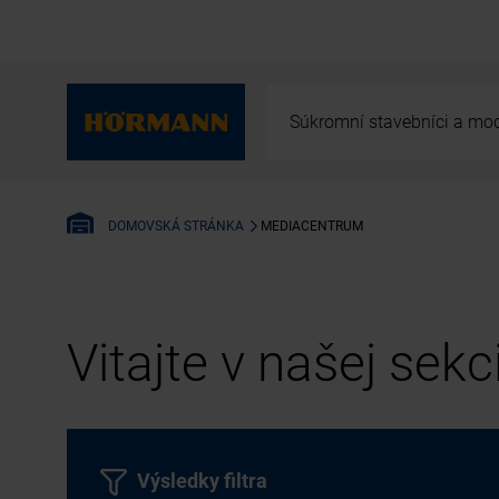
Súkromní stavebníci a mod
MEDIACENTRUM
DOMOVSKÁ STRÁNKA
Vitajte v našej sek
Výsledky filtra