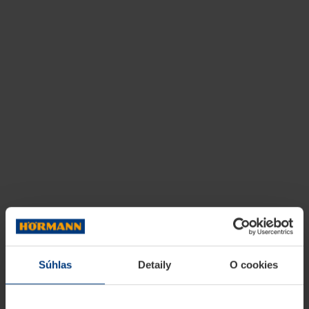
Súhlas
Detaily
O cookies