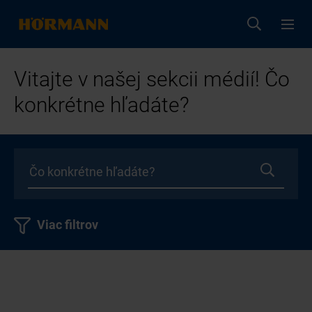
Vitajte v našej sekcii médií! Čo
konkrétne hľadáte?
Viac filtrov