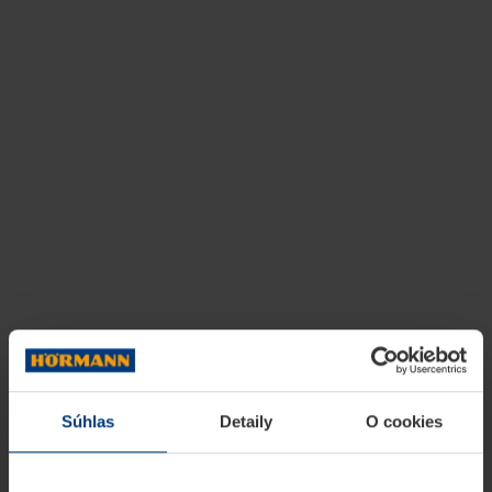
Súhlas
Detaily
O cookies