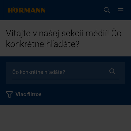
Vitajte v našej sekcii médií! Čo
konkrétne hľadáte?
Viac filtrov