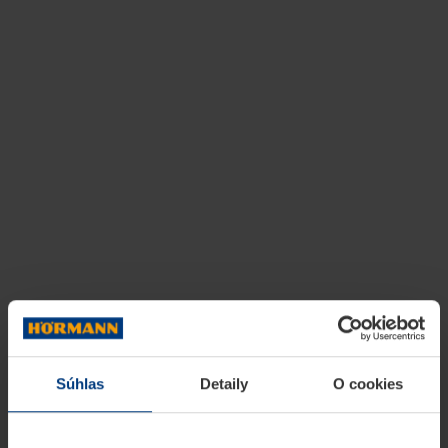
Súhlas
Detaily
O cookies