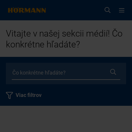
Vitajte v našej sekcii médií! Čo
konkrétne hľadáte?
Viac filtrov