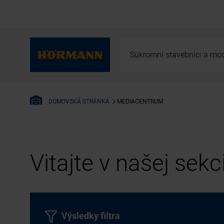
Súkromní stavebníci a mod
MEDIACENTRUM
DOMOVSKÁ STRÁNKA
Vitajte v našej sek
Výsledky filtra