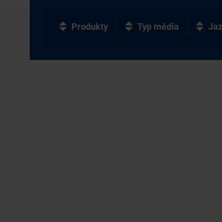
Produkty
Typ média
Ja