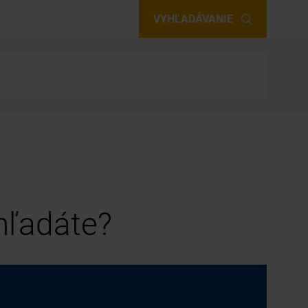
VYHĽADÁVANIE
 hľadáte?