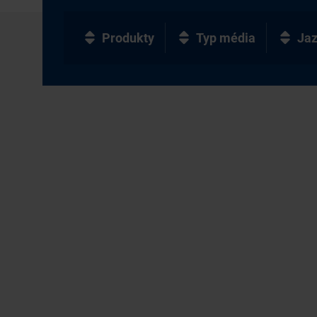
Produkty
Typ média
Ja