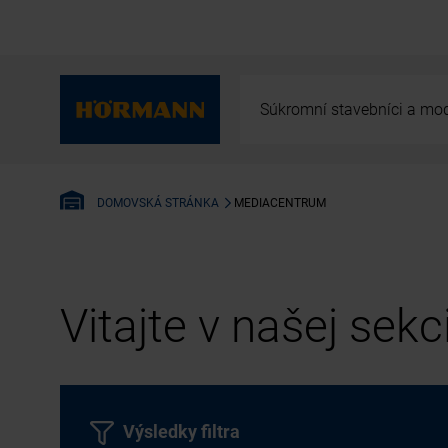
Súkromní stavebníci a mod
MEDIACENTRUM
DOMOVSKÁ STRÁNKA
Vitajte v našej sek
Výsledky filtra