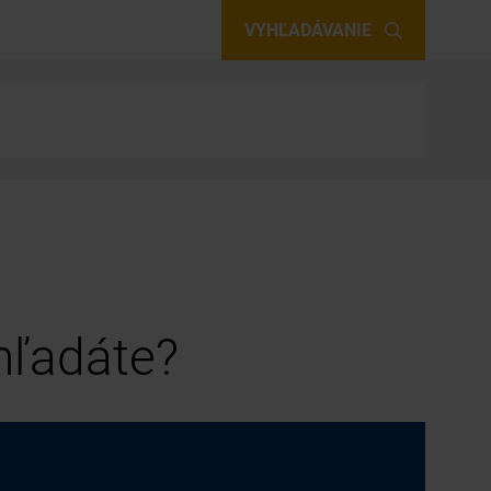
VYHĽADÁVANIE
 hľadáte?