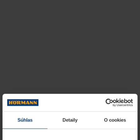
Súhlas
Detaily
O cookies