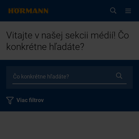
Vitajte v našej sekcii médií! Čo
konkrétne hľadáte?
Viac filtrov