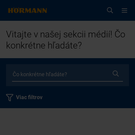
Vitajte v našej sekcii médií! Čo
konkrétne hľadáte?
Viac filtrov