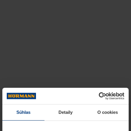
Súhlas
Detaily
O cookies