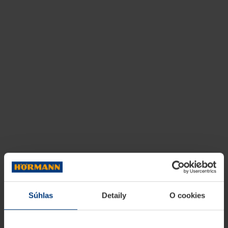
Súhlas
Detaily
O cookies