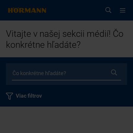
Vitajte v našej sekcii médií! Čo
konkrétne hľadáte?
Viac filtrov