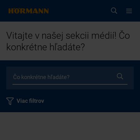
Vitajte v našej sekcii médií! Čo
konkrétne hľadáte?
Viac filtrov