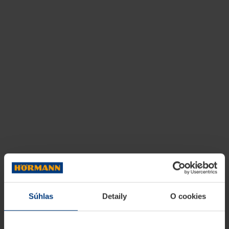
Súhlas
Detaily
O cookies