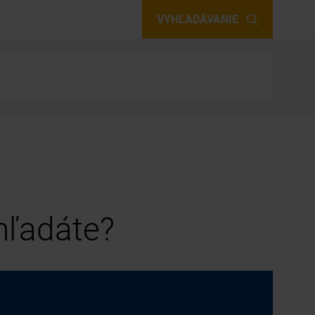
VYHĽADÁVANIE
 hľadáte?