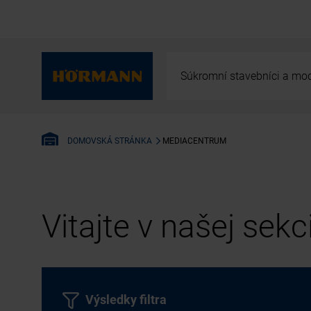
Súkromní stavebníci a mod
MEDIACENTRUM
DOMOVSKÁ STRÁNKA
Vitajte v našej sek
Výsledky filtra