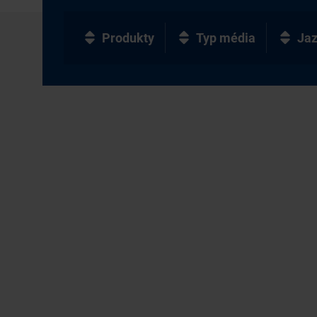
Produkty
Typ média
Ja