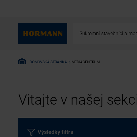
Súkromní stavebníci a mod
MEDIACENTRUM
DOMOVSKÁ STRÁNKA
Vitajte v našej sek
Výsledky filtra