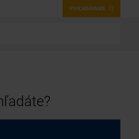
VYHĽADÁVANIE
 hľadáte?