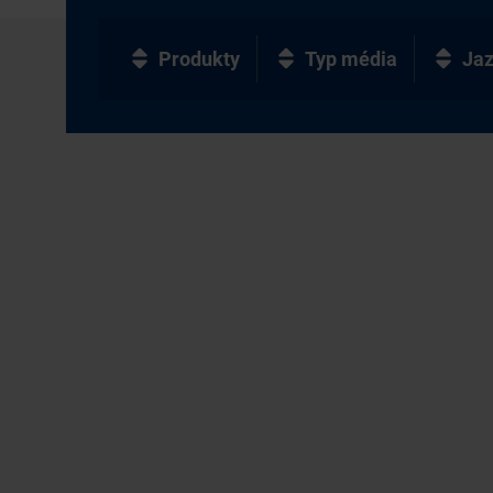
Produkty
Typ média
Ja