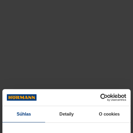
Súhlas
Detaily
O cookies