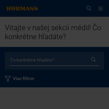
Vitajte v našej sekcii médií! Čo
konkrétne hľadáte?
Viac filtrov