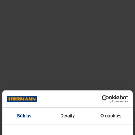
Súhlas
Detaily
O cookies