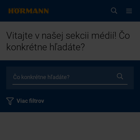
Vitajte v našej sekcii médií! Čo
konkrétne hľadáte?
Viac filtrov