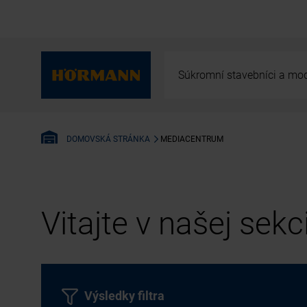
Súkromní stavebníci a mod
MEDIACENTRUM
DOMOVSKÁ STRÁNKA
Vitajte v našej sek
Výsledky filtra