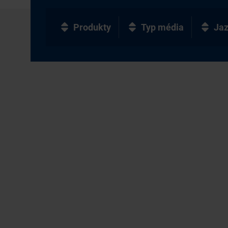
Produkty
Typ média
Ja