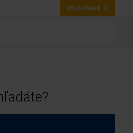
VYHĽADÁVANIE
 hľadáte?