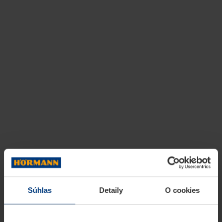
Súhlas
Detaily
O cookies