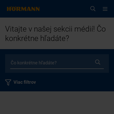
Vitajte v našej sekcii médií! Čo
konkrétne hľadáte?
Viac filtrov