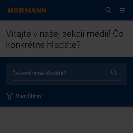
Vitajte v našej sekcii médií! Čo
konkrétne hľadáte?
Viac filtrov