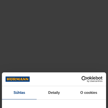
Súhlas
Detaily
O cookies