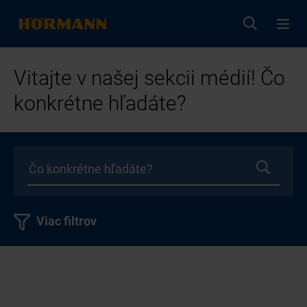
Vitajte v našej sekcii médií! Čo
konkrétne hľadáte?
Viac filtrov