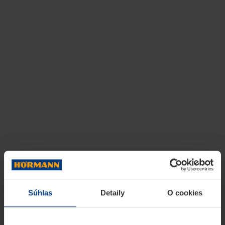
Súhlas
Detaily
O cookies