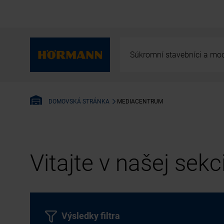
Súkromní stavebníci a mod
MEDIACENTRUM
DOMOVSKÁ STRÁNKA
Vitajte v našej sek
Výsledky filtra