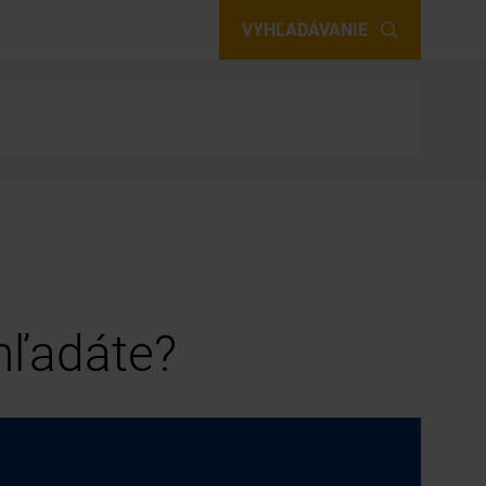
VYHĽADÁVANIE
 hľadáte?