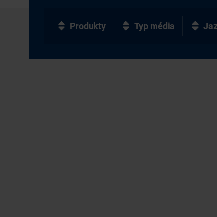
Produkty
Typ média
Ja