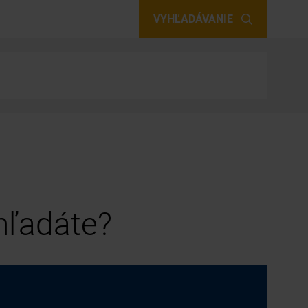
VYHĽADÁVANIE
 hľadáte?