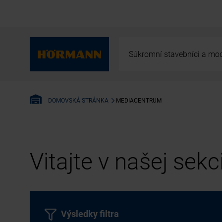
Súkromní stavebníci a mod
MEDIACENTRUM
DOMOVSKÁ STRÁNKA
Vitajte v našej sek
Výsledky filtra