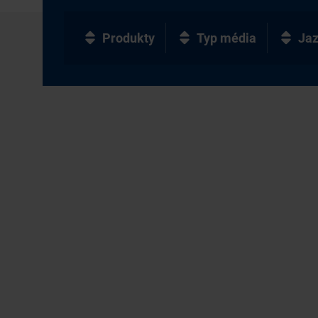
Produkty
Typ média
Ja