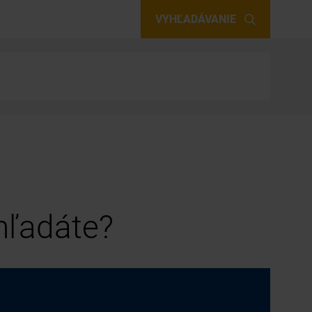
VYHĽADÁVANIE
 hľadáte?