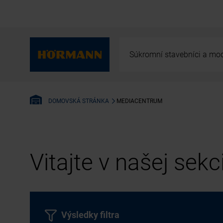
Súkromní stavebníci a mod
MEDIACENTRUM
DOMOVSKÁ STRÁNKA
Vitajte v našej sek
Výsledky filtra