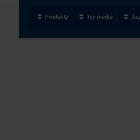
Produkty
Typ média
Ja