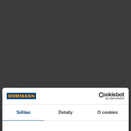
Súhlas
Detaily
O cookies