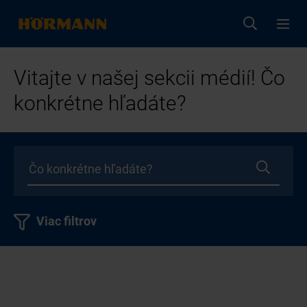
Vitajte v našej sekcii médií! Čo
konkrétne hľadáte?
Viac filtrov