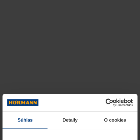
Súhlas
Detaily
O cookies