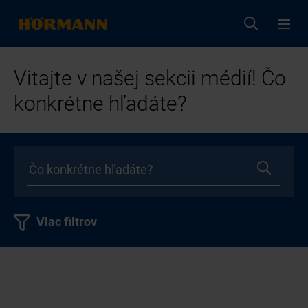
Vitajte v našej sekcii médií! Čo
konkrétne hľadáte?
Viac filtrov