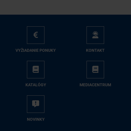
VY­ŽIA­DA­NIE PO­NU­KY
KON­TAKT
KA­TA­LÓ­GY
ME­DIA­CEN­TRUM
NO­VIN­KY